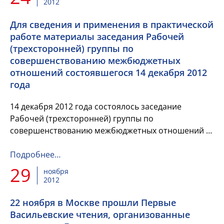
2012
Для сведения и применения в практической
работе материалы заседания Рабочей
(трехсторонней) группы по
совершенствованию межбюджетных
отношений состоявшегося 14 декабря 2012
года
14 декабря 2012 года состоялось заседание
Рабочей (трехсторонней) группы по
совершенствованию межбюджетных отношений в
Российской Федерации по совершенствованию
межбюджетных отношений в Российской
Подробнее…
Федерации...
29
ноября
2012
22 ноября в Москве прошли Первые
Васильевские чтения, организованные