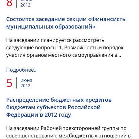
8
2012
Состоится заседание секции «Финансисты
муниципальных образований»
На заседании планируется рассмотреть
следующие вопросы: 1. Возможность и порядок
участия органов местного самоуправления в
реализации Федерального закона от 07.02.2011 №
3-ФЗ «О полиции».
Подробнее…
5
июня
2012
Распределение бюджетных кредитов
бюджетам субъектов Российской
Федерации в 2012 году
На заседании Рабочей трехсторонней группы по
совершенствованию межбюджетных отношений в