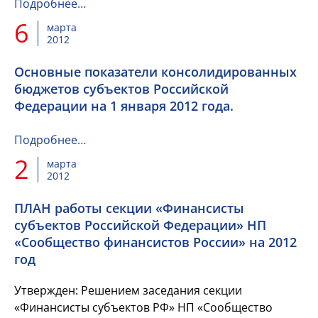
женщина своей мудростью...
Подробнее…
6
марта
2012
Основные показатели консолидированных
бюджетов субъектов Российской
Федерации на 1 января 2012 года.
Подробнее…
2
марта
2012
ПЛАН работы секции «Финансисты
субъектов Российской Федерации» НП
«Сообщество финансистов России» на 2012
год
Утвержден: Решением заседания секции
«Финансисты субъектов РФ» НП «Сообщество