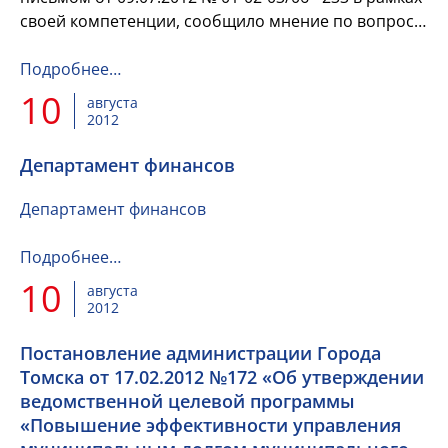
своей компетенции, сообщило мнение по вопросу
оптимизации межбюджетных отношений и
повышению самостоятельности...
Подробнее…
10
августа
2012
Департамент финансов
Департамент финансов
Подробнее…
10
августа
2012
Постановление администрации Города
Томска от 17.02.2012 №172 «Об утверждении
ведомственной целевой программы
«Повышение эффективности управления