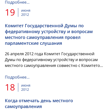
приурочена конференци...
Подробнее…
19
июня
2012
Комитет Государственной Думы по
федеративному устройству и вопросам
местного самоуправления провел
парламентские слушания
26 апреля 2012 года Комитет Государственной
Думы по федеративному устройству и вопросам
местного самоуправления совместно с Комитетом
Государственной Думы по региональной
политике...
Подробнее…
18
июня
2012
Когда отмечать день местного
самоуправления