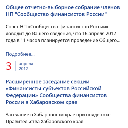
Общее отчетно-выборное собрание членов
НП "Сообщество финансистов России"
Совет НП «Сообщество финансистов России»
доводит до Вашего сведения, что 16 апреля 2012
года в 11 часов планируется проведение Общего
отчетно-выборного собрания членов НП
«Сообщество финансистов Росси...
Подробнее…
3
апреля
2012
Расширенное заседание секции
«Финансисты субъектов Российской
Федерации» Сообщества финансистов
России в Хабаровском крае
Заседание в Хабаровском крае при поддержке
Правительства Хабаровского края.