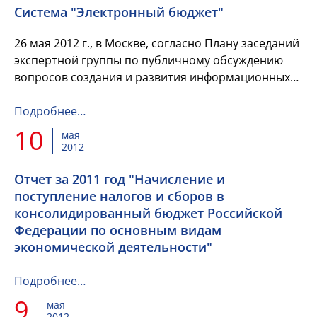
Система "Электронный бюджет"
26 мая 2012 г., в Москве, согласно Плану заседаний
экспертной группы по публичному обсуждению
вопросов создания и развития информационных
технологий в сфере управления общественными
финансами на 2012...
Подробнее…
10
мая
2012
Отчет за 2011 год "Начисление и
поступление налогов и сборов в
консолидированный бюджет Российской
Федерации по основным видам
экономической деятельности"
Подробнее…
9
мая
2012