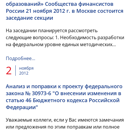
образований» Сообщества финансистов
России 21 ноября 2012 г. в Москве состоится
заседание секции
На заседании планируется рассмотреть
следующие вопросы: 1. Необходимость разработки
на федеральном уровне единых методических
рекомендаций по оценке уровня выполнения
муниципальных заданий муниципаль...
Подробнее…
2
ноября
2012
Анализ и поправки к проекту федерального
закона № 30973-6 "О внесении изменения в
статью 46 Бюджетного кодекса Российской
Федерации"
Уважаемые коллеги, если у Вас имеются замечания
или предложения по этим поправкам или полное