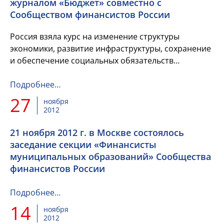
журналом «Бюджет» совместно с
Сообществом финансистов России
Россия взяла курс на изменение структуры
экономики, развитие инфраструктуры, сохранение
и обеспечение социальных обязательств
государства, укрепление макроэкономической
стабильности
Подробнее…
27
ноября
2012
21 ноября 2012 г. в Москве состоялось
заседание секции «Финансисты
муниципальных образований» Сообщества
финансистов России
Подробнее…
14
ноября
2012