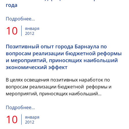
года
Подробнее…
10
января
2012
Позитивный опыт города Барнаула по
вопросам реализации бюджетной реформы
и мероприятий, приносящих наибольший
экономический эффект
В целях освещения позитивных наработок по
вопросам реализации бюджетной реформы и
мероприятий, приносящих наибольший
экономический эффект, комитет по финансам,
налоговой и кредитной политике города Б...
Подробнее…
10
января
2012