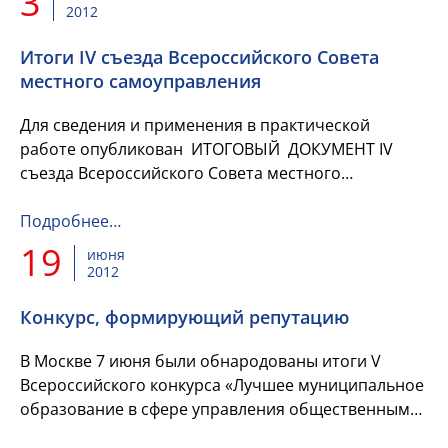
3
2012
Итоги IV съезда Всероссийского Совета
местного самоуправления
Для сведения и применения в практической
работе опубликован ИТОГОВЫЙ ДОКУМЕНТ IV
съезда Всероссийского Совета местного
самоуправления
Подробнее…
19
июня
2012
Конкурс, формирующий репутацию
В Москве 7 июня были обнародованы итоги V
Всероссийского конкурса «Лучшее муниципальное
образование в сфере управления общественными
финансами». К подведению итогов конкурса была