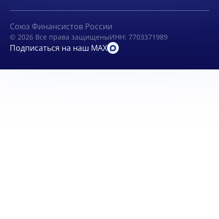
Союз Финансистов России
© 2026 Все права защищены
ИНН: 7703371989
Подписаться на наш MAX