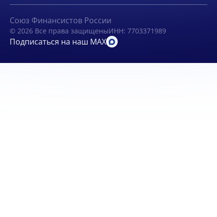
Союз Финансистов России
© 2026 Все права защищены
ИНН: 7703371989
Подписаться на наш MAX