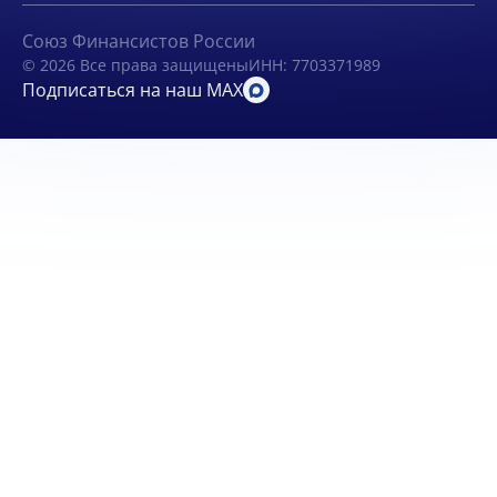
Союз Финансистов России
© 2026 Все права защищены
ИНН: 7703371989
Подписаться на наш MAX