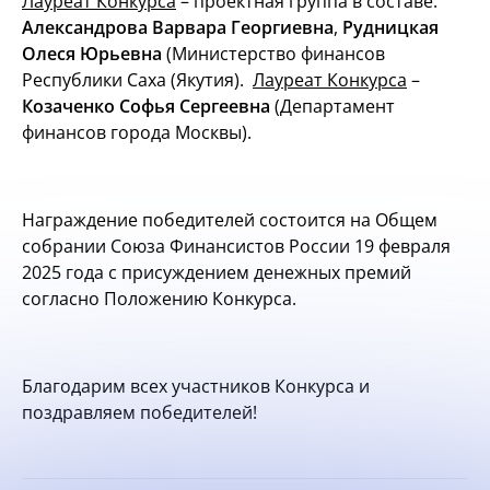
Лауреат Конкурса
– проектная группа в составе:
Александрова Варвара Георгиевна
,
Рудницкая
Олеся Юрьевна
(Министерство финансов
Республики Саха (Якутия).
Лауреат Конкурса
–
Козаченко Софья Сергеевна
(Департамент
финансов города Москвы).
Награждение победителей состоится на Общем
собрании Союза Финансистов России 19 февраля
2025 года с присуждением денежных премий
согласно Положению Конкурса.
Благодарим всех участников Конкурса и
поздравляем победителей!