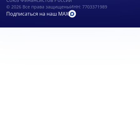
Союз Финансистов России
© 2026 Все права защищены
ИНН: 7703371989
Подписаться на наш MAX