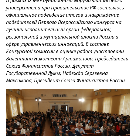
В рамках IX Международного форума Финансового
университета при Правительстве РФ состоялось
официальное подведение итогов и награждение
победителей Первого Всероссийского конкурса на
лучший исполнительный орган федеральной,
региональной и муниципальной власти России в
сфере управленческих инноваций. В составе
Конкурсной комиссии в оценке работ участвовали
Валентина Николаевна Артамонова, Председатель
Союза Финансистов России, Депутат
Государственной Думы; Надежда Сергеевна
Максимова, Президент Союза Финансистов России.