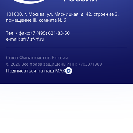
101000, г. Москва, ул. Мясницкая, д. 42, строение 3,
помещение III, комната № 6
Тел. / факс:
+7 (495) 621-83-50
e-mail:
sfr@sf-rf.ru
Союз Финансистов России
© 2026 Все права защищены
ИНН: 7703371989
Подписаться на наш MAX