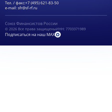
Тел. / факс:
+7 (495) 621-83-50
e-mail:
sfr@sf-rf.ru
Союз Финансистов России
© 2026 Все права защищены
ИНН: 7703371989
Подписаться на наш MAX