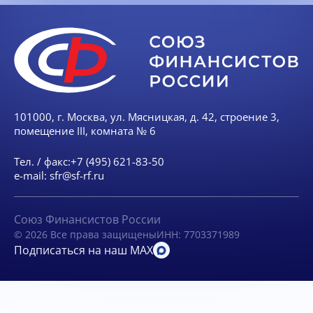
101000, г. Москва, ул. Мясницкая, д. 42, строение 3,
помещение III, комната № 6
Тел. / факс:
+7 (495) 621-83-50
e-mail:
sfr@sf-rf.ru
Союз Финансистов России
© 2026 Все права защищены
ИНН: 7703371989
Подписаться на наш MAX