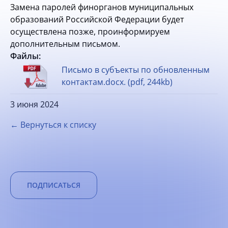
Замена паролей финорганов муниципальных
образований Российской Федерации будет
осуществлена позже, проинформируем
дополнительным письмом.
Файлы:
Письмо в субъекты по обновленным
контактам.docx. (pdf, 244kb)
3 июня 2024
← Вернуться к списку
ПОДПИСАТЬСЯ