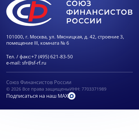
101000, г. Москва, ул. Мясницкая, д. 42, строение 3,
помещение III, комната № 6
Тел. / факс:
+7 (495) 621-83-50
e-mail:
sfr@sf-rf.ru
Союз Финансистов России
© 2026 Все права защищены
ИНН: 7703371989
Подписаться на наш MAX