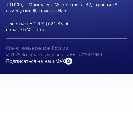
101000, г. Москва, ул. Мясницкая, д. 42, строение 3,
помещение III, комната № 6
Тел. / факс:
+7 (495) 621-83-50
e-mail:
sfr@sf-rf.ru
Союз Финансистов России
© 2026 Все права защищены
ИНН: 7703371989
Подписаться на наш MAX