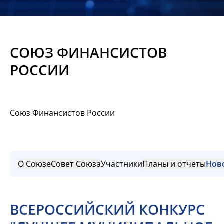
Новости
Мероприятия
СОЮЗ ФИНАНСИСТОВ
Материалы
РОССИИ
Обмен
опытом
Союз Финансистов России
Вступить
О Союзе
Совет Союза
Участники
Планы и отчеты
Нов
ВСЕРОССИЙСКИЙ КОНКУРС