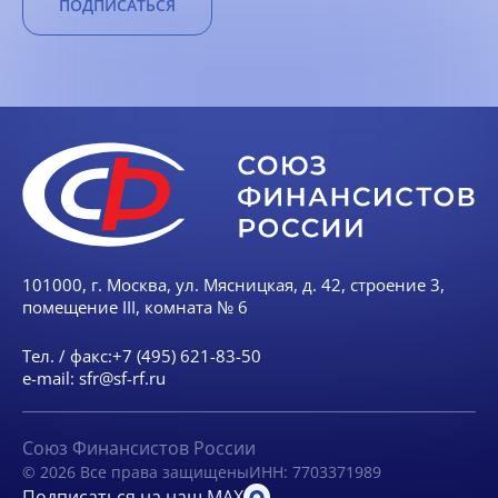
ПОДПИСАТЬСЯ
101000, г. Москва, ул. Мясницкая, д. 42, строение 3,
помещение III, комната № 6
Тел. / факс:
+7 (495) 621-83-50
e-mail:
sfr@sf-rf.ru
Союз Финансистов России
© 2026 Все права защищены
ИНН: 7703371989
Подписаться на наш MAX