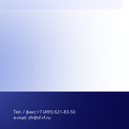
Тел. / факс:
+7 (495) 621-83-50
e-mail:
sfr@sf-rf.ru