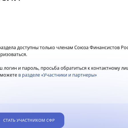
аздела доступны только членам Союза Финансистов Рос
оризоваться.
ш логин и пароль, просьба обратиться к контактному л
ы можете
в разделе «Участники и партнеры»
СТАТЬ УЧАСТНИКОМ СФР