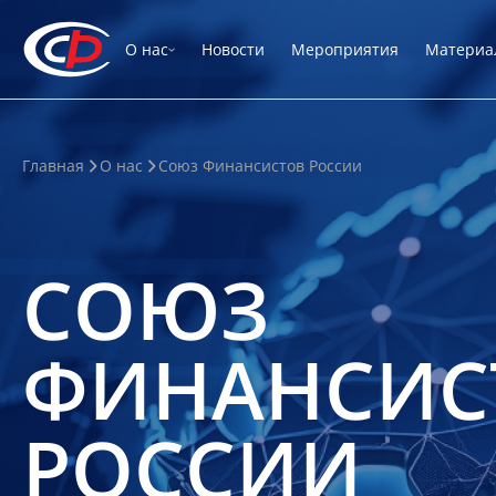
О нас
Новости
Мероприятия
Материа
Главная
О нас
Союз Финансистов России
СОЮЗ
ФИНАНСИС
РОССИИ