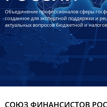
Объединение профессионалов сферы госф
созданное для экспертной поддержки и р
актуальных вопросов бюджетной и налого
СОЮЗ ФИНАНСИСТОВ РО