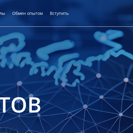
лы
Обмен опытом
Вступить
ТОВ