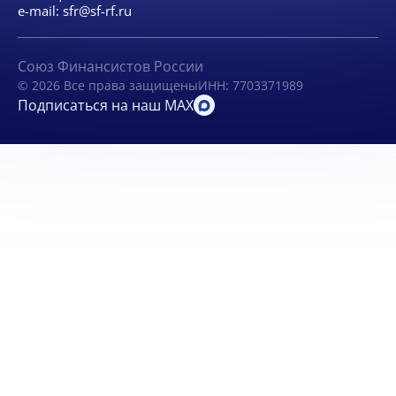
e-mail:
sfr@sf-rf.ru
Союз Финансистов России
© 2026 Все права защищены
ИНН: 7703371989
Подписаться на наш MAX