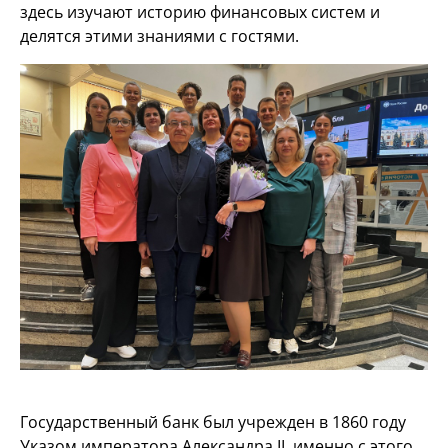
здесь изучают историю финансовых систем и
делятся этими знаниями с гостями.
Государственный банк был учрежден в 1860 году
Указом императора Александра II, именно с этого