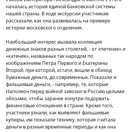
началась история единой банковской системы
нашей страны. В ходе экскурсии участникам
рассказали, как она развивалась на примере
истории московского отделения.
Наибольший интерес вызвала коллекция
денежных знаков разных столетий, - от «петенек» и
«катенек», названных так народом по
изображениям Петра Первого и Екатерины
Второй, при которой, кстати, вошли в обиход
бумажные деньги, до современных. Показали и
фальшивые деньги, - например, те, которые
Наполеон перед войной завозил в Россию целыми
обозами, чтобы заранее изнутри подорвать
финансовые отношения в стране. Кроме того,
участники узнали, как выявляют фальшивые
купюры, им показали технику, которая считала
деньги в разные временные периоды и как она