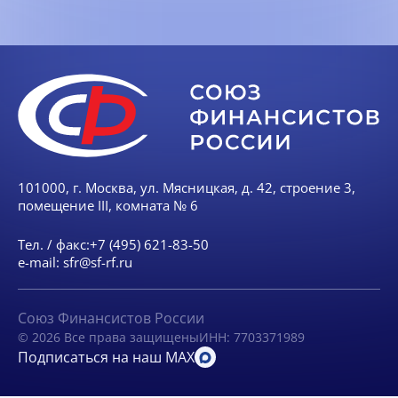
101000, г. Москва, ул. Мясницкая, д. 42, строение 3,
помещение III, комната № 6
Тел. / факс:
+7 (495) 621-83-50
e-mail:
sfr@sf-rf.ru
Союз Финансистов России
© 2026 Все права защищены
ИНН: 7703371989
Подписаться на наш MAX