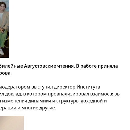
илейные Августовские чтения. В работе приняла
рова.
 модератором выступил директор Института
 доклад, в котором проанализировал взаимосвязь
 изменения динамики и структуры доходной и
рации и многие другие.