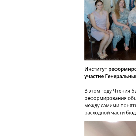
Институт реформиро
участие Генеральны
В этом году Чтения 
реформирования общ
между самими поняти
расходной части бюд