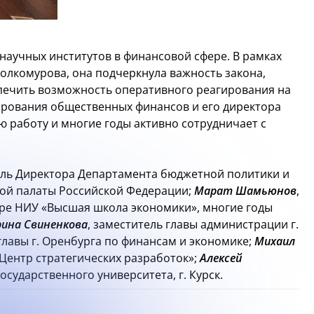
научных институтов в финансовой сфере. В рамках
олкомурова, она подчеркнула важность закона,
печить возможность оперативного реагирования на
ирования общественных финансов и его директора
ою работу и многие годы активно сотрудничает с
ель Директора Департамента бюджетной политики и
ной палаты Российской Федерации;
Марат Шамьюнов
,
ре НИУ «Высшая школа экономики», многие годы
ина Свиненкова
, заместитель главы администрации г.
 главы г. Оренбурга по финансам и экономике;
Михаил
Центр стратегических разработок»;
Алексей
осударственного университета, г. Курск.