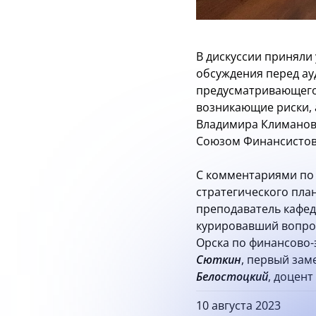
В дискуссии приняли
обсуждения перед ау
предусматривающего
возникающие риски, 
Владимира Климанова,
Союзом Финансистов
С комментариями по
стратегического пл
преподаватель кафед
курировавший вопро
Орска по финансово
Сюткин
, первый зам
Белостоцкий
, доцент
10 августа 2023