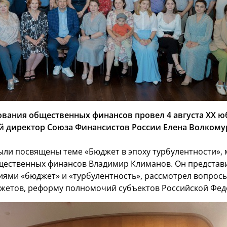
вания общественных финансов провел 4 августа XX юб
й директор Союза Финансистов России Елена Волкому
были посвящены теме «Бюджет в эпоху турбулентности»,
ественных финансов Владимир Климанов. Он представил
ями «бюджет» и «турбулентность», рассмотрел вопросы
жетов, реформу полномочий субъектов Российской Феде