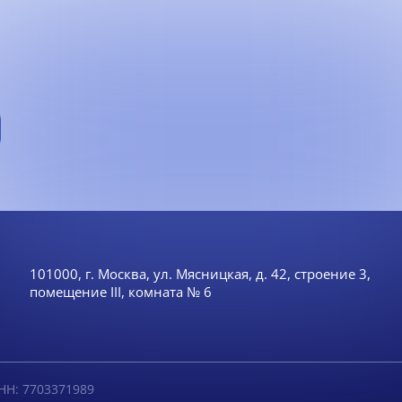
101000, г. Москва, ул. Мясницкая, д. 42, строение 3,
помещение III, комната № 6
НН: 7703371989