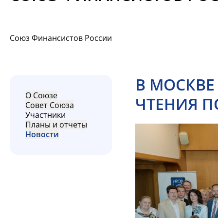
Союз Финансистов России
В МОСКВЕ
О Союзе
ЧТЕНИЯ 
Совет Союза
Участники
Планы и отчеты
Новости