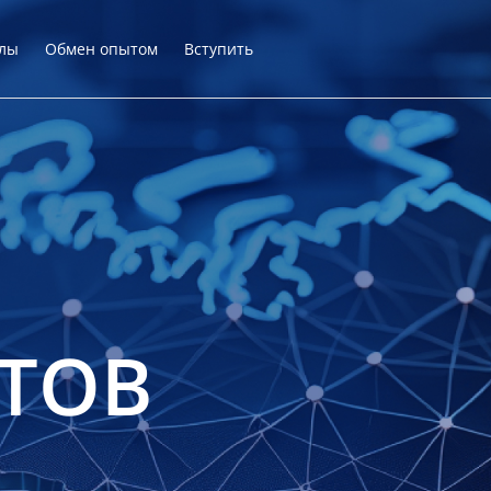
лы
Обмен опытом
Вступить
ТОВ