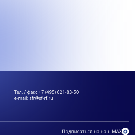
Тел. / факс:
+7 (495) 621-83-50
e-mail:
sfr@sf-rf.ru
Подписаться на наш MAX