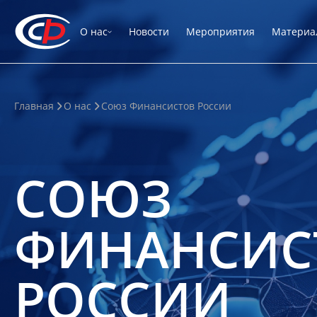
О нас
Новости
Мероприятия
Материа
Главная
О нас
Союз Финансистов России
СОЮЗ
ФИНАНСИС
РОССИИ