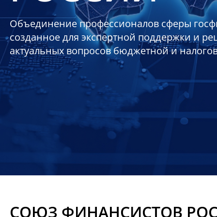
Объединение профессионалов сферы госф
созданное для экспертной поддержки и р
актуальных вопросов бюджетной и налого
СОЮЗ ФИНАНСИСТОВ РО