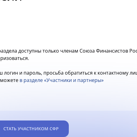
аздела доступны только членам Союза Финансистов Рос
оризоваться.
ш логин и пароль, просьба обратиться к контактному л
ы можете
в разделе «Участники и партнеры»
СТАТЬ УЧАСТНИКОМ СФР