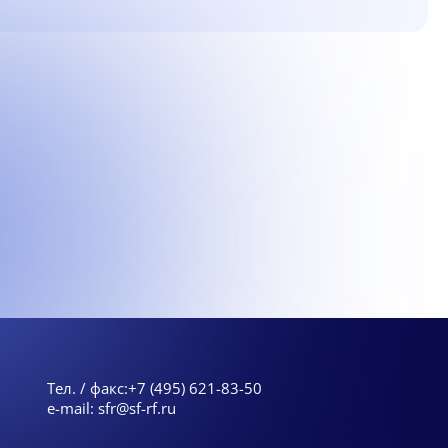
Тел. / факс:
+7 (495) 621-83-50
e-mail:
sfr@sf-rf.ru