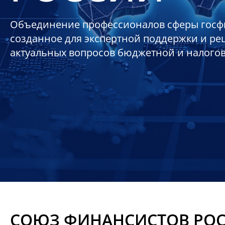
Объединение профессионалов сферы госф
созданное для экспертной поддержки и р
актуальных вопросов бюджетной и налого
СОЮЗ ФИНАНСИСТОВ РО