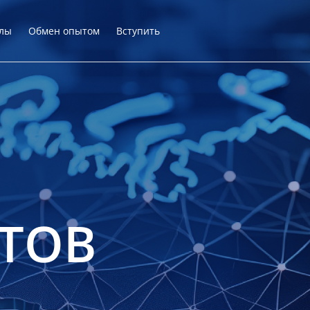
лы
Обмен опытом
Вступить
ТОВ