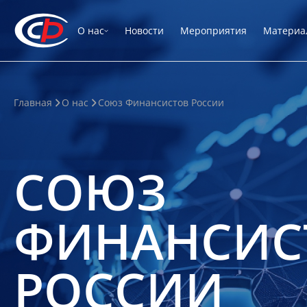
О нас
Новости
Мероприятия
Материа
Главная
О нас
Союз Финансистов России
СОЮЗ
ФИНАНСИС
РОССИИ