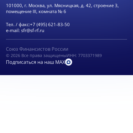
101000, г. Москва, ул. Мясницкая, д. 42, строение 3,
помещение III, комната № 6
Тел. / факс:
+7 (495) 621-83-50
e-mail:
sfr@sf-rf.ru
Союз Финансистов России
© 2026 Все права защищены
ИНН: 7703371989
Подписаться на наш MAX