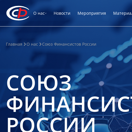
О нас
Новости
Мероприятия
Материа
Главная
О нас
Союз Финансистов России
СОЮЗ
ФИНАНСИС
РОССИИ