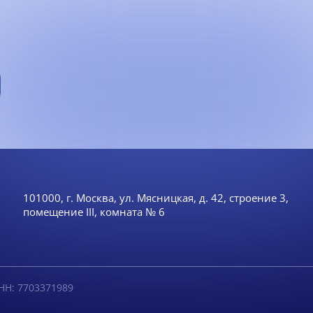
101000, г. Москва, ул. Мясницкая, д. 42, строение 3,
помещение III, комната № 6
НН: 7703371989