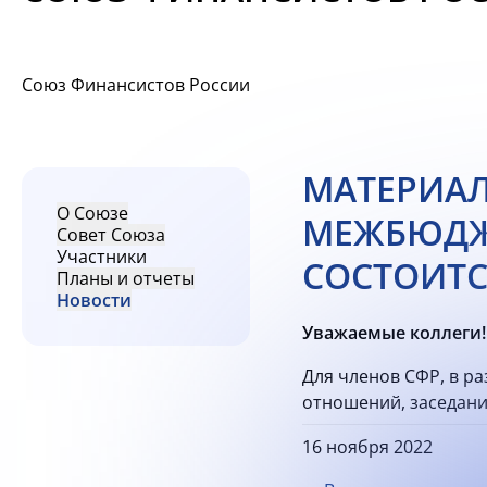
Союз Финансистов России
МАТЕРИАЛ
О Союзе
МЕЖБЮДЖ
Совет Союза
Участники
СОСТОИТСЯ
Планы и отчеты
Новости
Уважаемые коллеги!
Для членов СФР, в р
отношений, заседание
16 ноября 2022