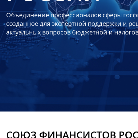
Объединение профессионалов сферы госф
созданное для экспертной поддержки и р
актуальных вопросов бюджетной и налого
СОЮЗ ФИНАНСИСТОВ РО