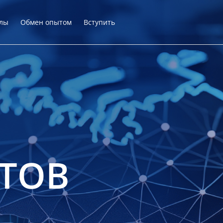
лы
Обмен опытом
Вступить
ТОВ