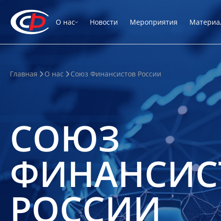
О нас
Новости
Мероприятия
Материа
Главная
О нас
Союз Финансистов России
СОЮЗ
ФИНАНСИС
РОССИИ