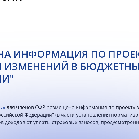
А ИНФОРМАЦИЯ ПО ПРОЕКТ
 ИЗМЕНЕНИЙ В БЮДЖЕТНЫ
ИИ"
ы»
для членов СФР размещена информация по проекту з
ссийской Федерации" (в части установления нормативо
 доходов от уплаты страховых взносов, предусмотрен