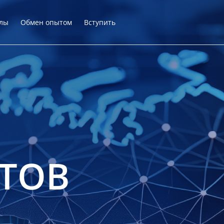
лы
Обмен опытом
Вступить
ТОВ