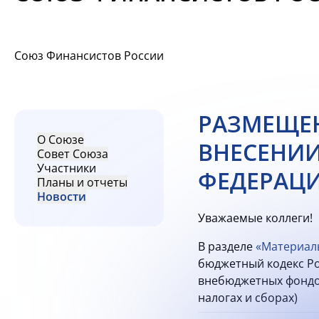
Союз Финансистов России
РАЗМЕЩЕН
О Союзе
ВНЕСЕНИИ
Совет Союза
Участники
ФЕДЕРАЦ
Планы и отчеты
Новости
Уважаемые коллеги!
В разделе
«Материал
бюджетный кодекс Ро
внебюджетных фондов
налогах и сборах)