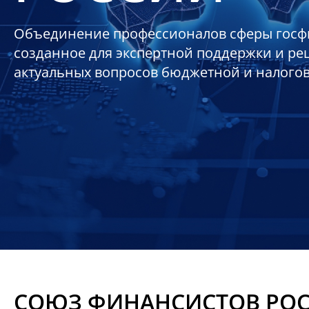
Объединение профессионалов сферы госф
созданное для экспертной поддержки и р
актуальных вопросов бюджетной и налого
СОЮЗ ФИНАНСИСТОВ РО