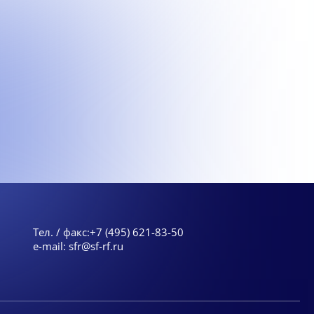
Тел. / факс:
+7 (495) 621-83-50
e-mail:
sfr@sf-rf.ru