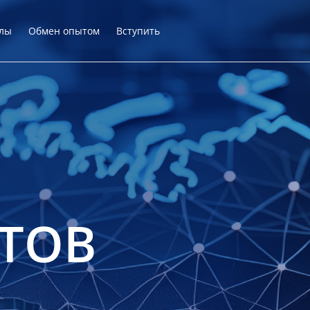
лы
Обмен опытом
Вступить
ТОВ