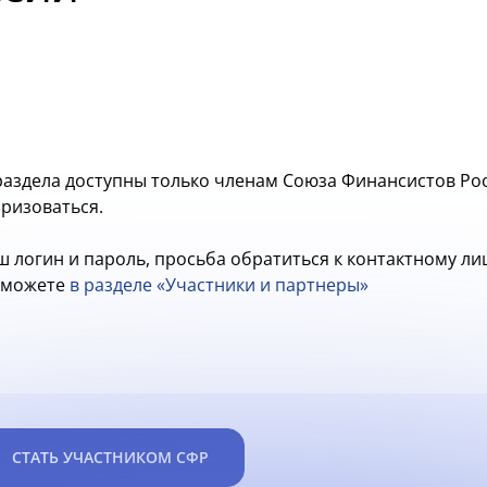
аздела доступны только членам Союза Финансистов Рос
оризоваться.
ш логин и пароль, просьба обратиться к контактному л
ы можете
в разделе «Участники и партнеры»
СТАТЬ УЧАСТНИКОМ СФР