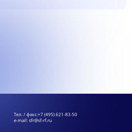
Тел. / факс:
+7 (495) 621-83-50
e-mail:
sfr@sf-rf.ru