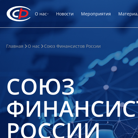
О нас
Новости
Мероприятия
Материа
Главная
О нас
Союз Финансистов России
СОЮЗ
ФИНАНСИС
РОССИИ