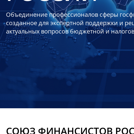
Объединение профессионалов сферы госф
созданное для экспертной поддержки и р
актуальных вопросов бюджетной и налого
СОЮЗ ФИНАНСИСТОВ РО