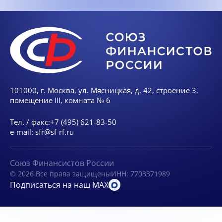
101000, г. Москва, ул. Мясницкая, д. 42, строение 3,
помещение III, комната № 6
Тел. / факс:
+7 (495) 621-83-50
e-mail:
sfr@sf-rf.ru
Союз Финансистов России
© 2026 Все права защищены
ИНН: 7703371989
Подписаться на наш MAX