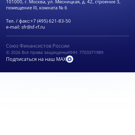
101000, г. Москва, ул. Мясницкая, д. 42, строение 3,
помещение III, комната № 6
Тел. / факс:
+7 (495) 621-83-50
e-mail:
sfr@sf-rf.ru
Союз Финансистов России
© 2026 Все права защищены
ИНН: 7703371989
Подписаться на наш MAX