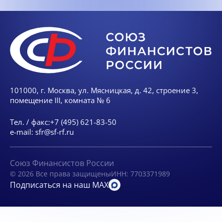
101000, г. Москва, ул. Мясницкая, д. 42, строение 3,
помещение III, комната № 6
Тел. / факс:
+7 (495) 621-83-50
e-mail:
sfr@sf-rf.ru
Союз Финансистов России
© 2026 Все права защищены
ИНН: 7703371989
Подписаться на наш MAX