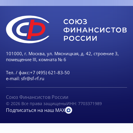
101000, г. Москва, ул. Мясницкая, д. 42, строение 3,
помещение III, комната № 6
Тел. / факс:
+7 (495) 621-83-50
e-mail:
sfr@sf-rf.ru
Союз Финансистов России
© 2026 Все права защищены
ИНН: 7703371989
Подписаться на наш MAX