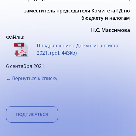
заместитель председателя Комитета ГД по
бюджету и налогам
Н.С. Максимова
Файлы:
Поздравление с Днем финансиста
2021. (pdf, 443kb)
6 сентября 2021
← Вернуться к списку
ПОДПИСАТЬСЯ