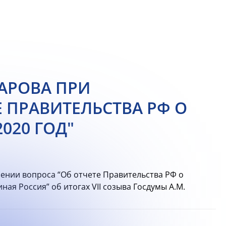
АРОВА ПРИ
 ПРАВИТЕЛЬСТВА РФ О
020 ГОД"
ении вопроса “Об отчете Правительства РФ о
иная Россия” об итогах VII созыва Госдумы А.М.