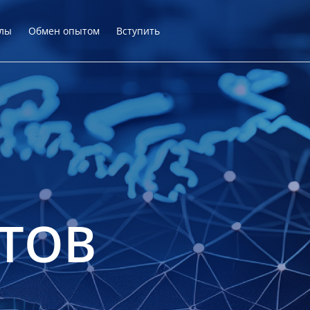
лы
Обмен опытом
Вступить
ТОВ