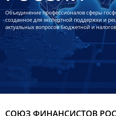
Объединение профессионалов сферы госф
созданное для экспертной поддержки и р
актуальных вопросов бюджетной и налого
СОЮЗ ФИНАНСИСТОВ РО