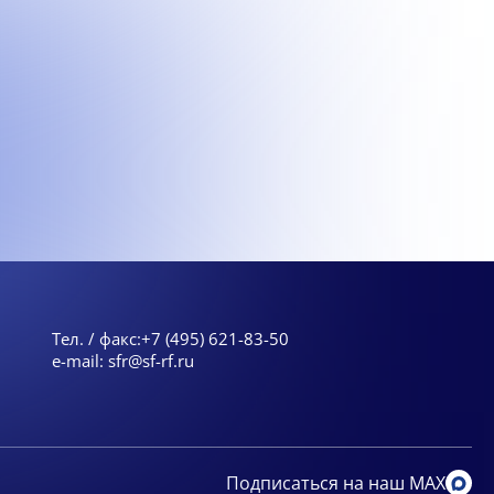
Тел. / факс:
+7 (495) 621-83-50
e-mail:
sfr@sf-rf.ru
Подписаться на наш MAX