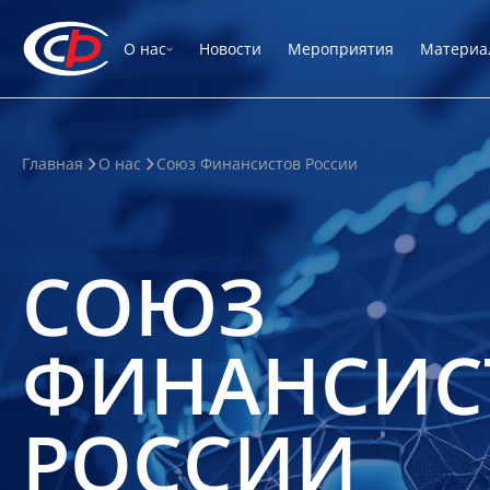
О нас
Новости
Мероприятия
Материа
Главная
О нас
Союз Финансистов России
СОЮЗ
ФИНАНСИС
РОССИИ