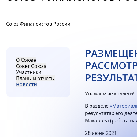
Союз Финансистов России
РАЗМЕЩЕН
О Союзе
РАССМОТР
Совет Союза
Участники
РЕЗУЛЬТАТ
Планы и отчеты
Новости
Уважаемые коллеги!
В разделе
«Материал
результатах его деят
Макарова (работа на
28 июня 2021