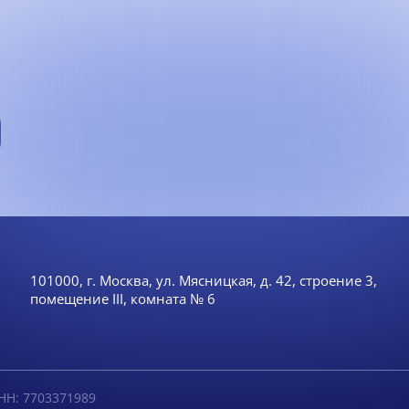
101000, г. Москва, ул. Мясницкая, д. 42, строение 3,
помещение III, комната № 6
НН: 7703371989