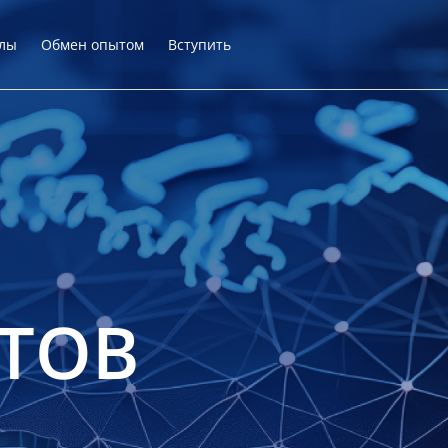
лы
Обмен опытом
Вступить
ТОВ