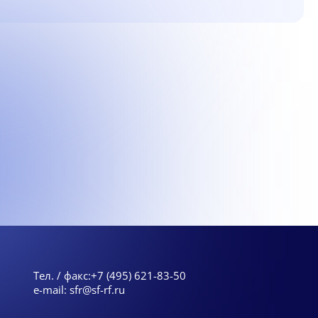
Тел. / факс:
+7 (495) 621-83-50
e-mail:
sfr@sf-rf.ru