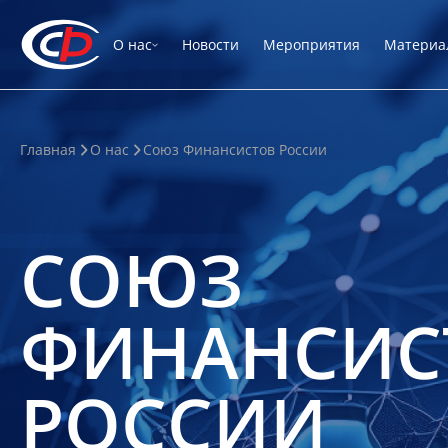
О нас
Новости
Мероприятия
Материа
Главная
О нас
Союз Финансистов России
СОЮЗ
ФИНАНСИС
РОССИИ