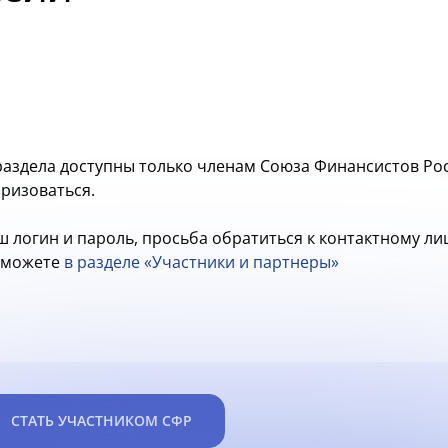
аздела доступны только членам Союза Финансистов Рос
оризоваться.
ш логин и пароль, просьба обратиться к контактному л
ы можете
в разделе «Участники и партнеры»
СТАТЬ УЧАСТНИКОМ СФР