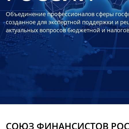
Объединение профессионалов сферы госф
созданное для экспертной поддержки и р
актуальных вопросов бюджетной и налого
СОЮЗ ФИНАНСИСТОВ РО