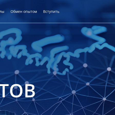
лы
Обмен опытом
Вступить
ТОВ