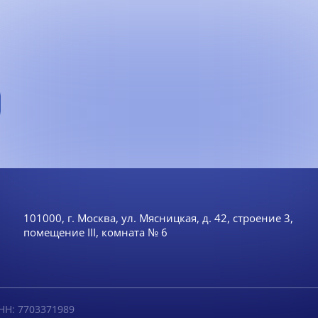
101000, г. Москва, ул. Мясницкая, д. 42, строение 3,
помещение III, комната № 6
НН: 7703371989