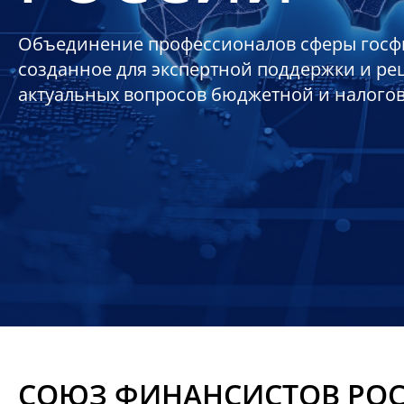
Объединение профессионалов сферы госф
созданное для экспертной поддержки и р
актуальных вопросов бюджетной и налого
СОЮЗ ФИНАНСИСТОВ РО