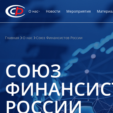
О нас
Новости
Мероприятия
Материа
Главная
О нас
Союз Финансистов России
СОЮЗ
ФИНАНСИС
РОССИИ