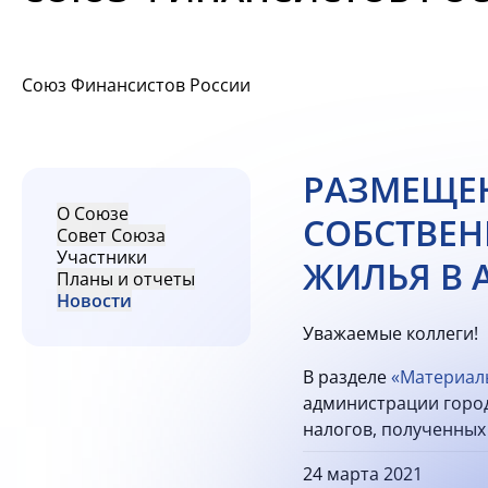
Союз Финансистов России
РАЗМЕЩЕН
О Союзе
СОБСТВЕН
Совет Союза
Участники
ЖИЛЬЯ В 
Планы и отчеты
Новости
Уважаемые коллеги!
В разделе
«Материал
администрации город
налогов, полученных 
24 марта 2021