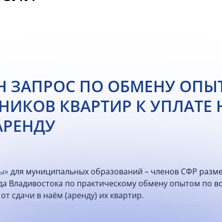
 ЗАПРОС ПО ОБМЕНУ ОПЫ
НИКОВ КВАРТИР К УПЛАТЕ 
АРЕНДУ
ы»
для муниципальных образований – членов СФР разм
а Владивостока по практическому обмену опытом по во
от сдачи в наём (аренду) их квартир.