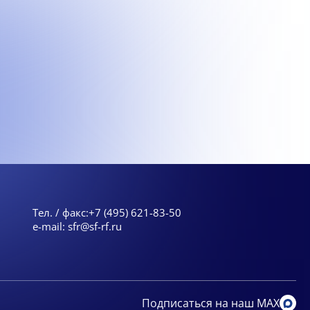
Тел. / факс:
+7 (495) 621-83-50
e-mail:
sfr@sf-rf.ru
Подписаться на наш MAX