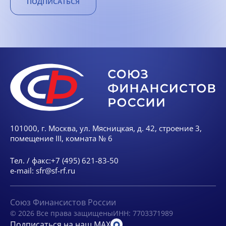
ПОДПИСАТЬСЯ
101000, г. Москва, ул. Мясницкая, д. 42, строение 3,
помещение III, комната № 6
Тел. / факс:
+7 (495) 621-83-50
e-mail:
sfr@sf-rf.ru
Союз Финансистов России
© 2026 Все права защищены
ИНН: 7703371989
Подписаться на наш MAX