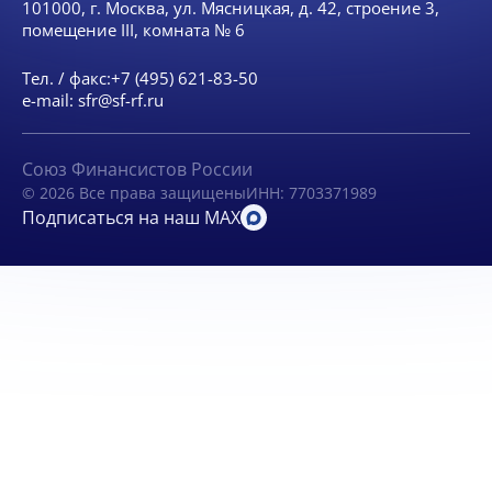
101000, г. Москва, ул. Мясницкая, д. 42, строение 3,
помещение III, комната № 6
Тел. / факс:
+7 (495) 621-83-50
e-mail:
sfr@sf-rf.ru
Союз Финансистов России
© 2026 Все права защищены
ИНН: 7703371989
Подписаться на наш MAX