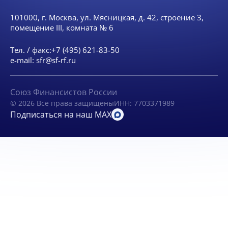
101000, г. Москва, ул. Мясницкая, д. 42, строение 3,
помещение III, комната № 6
Тел. / факс:
+7 (495) 621-83-50
e-mail:
sfr@sf-rf.ru
Союз Финансистов России
© 2026 Все права защищены
ИНН: 7703371989
Подписаться на наш MAX