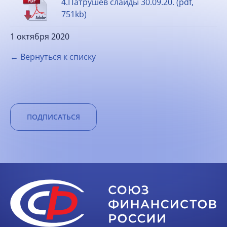
4.Патрушев слайды 30.09.20. (pdf,
751kb)
1 октября 2020
← Вернуться к списку
ПОДПИСАТЬСЯ