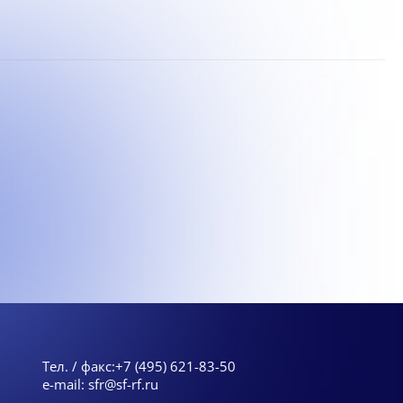
Тел. / факс:
+7 (495) 621-83-50
e-mail:
sfr@sf-rf.ru