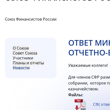
Союз Финансистов России
ОТВЕТ МИ
О Союзе
ОТЧЕТНО-
Совет Союза
Участники
Планы и отчеты
Уважаемые коллеги!
Новости
Для членов СФР раз
собрании, которое п
казначейством.
Файлы:
СФ( отве