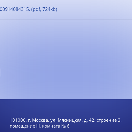
0914084315. (pdf, 724kb)
101000, г. Москва, ул. Мясницкая, д. 42, строение 3,
помещение III, комната № 6