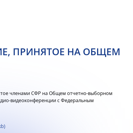
Е, ПРИНЯТОЕ НА ОБЩЕМ
ятое членами СФР на Общем отчетно-выборном
аудио-видеоконференции с Федеральным
kb)