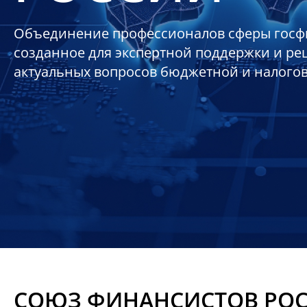
Объединение профессионалов сферы госф
созданное для экспертной поддержки и р
актуальных вопросов бюджетной и налого
СОЮЗ ФИНАНСИСТОВ РО