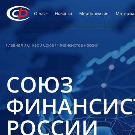
О нас
Новости
Мероприятия
Материа
Главная
О нас
Союз Финансистов России
СОЮЗ
ФИНАНСИС
РОССИИ