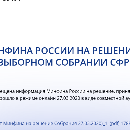
НФИНА РОССИИ НА РЕШЕНИ
ВЫБОРНОМ СОБРАНИИ СФР
мещена информация Минфина России на решение, прин
рошло в режиме онлайн 27.03.2020 в виде совместной 
т Минфина на решение Собрания 27.03.2020)_1. (pdf, 178