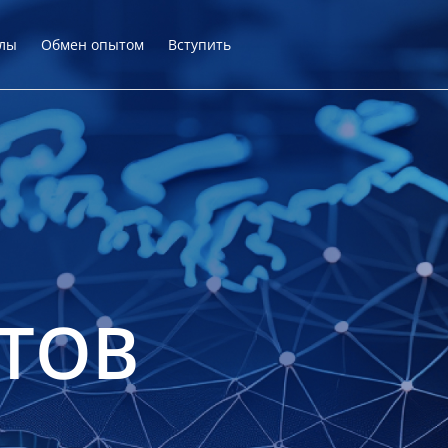
лы
Обмен опытом
Вступить
ТОВ