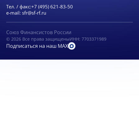
Тел. / факс:
+7 (495) 621-83-50
e-mail:
sfr@sf-rf.ru
Союз Финансистов России
© 2026 Все права защищены
ИНН: 7703371989
Подписаться на наш MAX