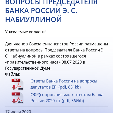
ВОПРОСЫ ПРЕДСЕДАТЕЛЯ
БАНКА РОССИИ Э. С.
НАБИУЛЛИНОЙ
Уважаемые коллеги!
Для членов Союза финансистов России размещены
ответы на вопросы Председателя Банка России Э.
С. Набиуллиной в рамках состоявшегося
«правительственного часа» 08.07.2020 в
Государственной Думе.
Файлы:
Ответы Банка России на вопросы
депутатов ЕР. (pdf, 851kb)
СФР(сопров письмо к ответам Банка
России 2020 г.). (pdf, 366kb)
17 июля 2020