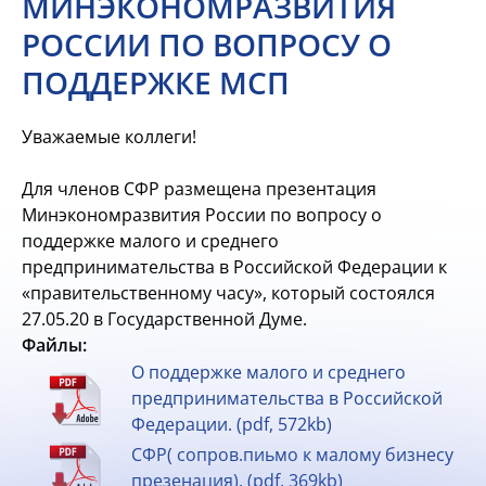
МИНЭКОНОМРАЗВИТИЯ
РОССИИ ПО ВОПРОСУ О
ПОДДЕРЖКЕ МСП
Уважаемые коллеги!
Для членов СФР размещена презентация
Минэкономразвития России по вопросу о
поддержке малого и среднего
предпринимательства в Российской Федерации к
«правительственному часу», который состоялся
27.05.20 в Государственной Думе.
Файлы:
О поддержке малого и среднего
предпринимательства в Российской
Федерации. (pdf, 572kb)
СФР( сопров.пиьмо к малому бизнесу
презенация). (pdf, 369kb)