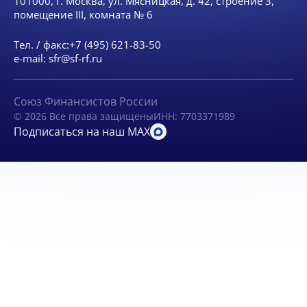
101000, г. Москва, ул. Мясницкая, д. 42, строение 3,
помещение III, комната № 6
Тел. / факс:
+7 (495) 621-83-50
e-mail:
sfr@sf-rf.ru
Союз Финансистов России
© 2026 Все права защищены
ИНН: 7703371989
Подписаться на наш MAX