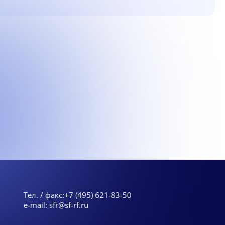
Тел. / факс:
+7 (495) 621-83-50
e-mail:
sfr@sf-rf.ru