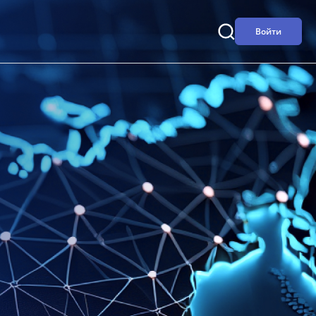
Войти