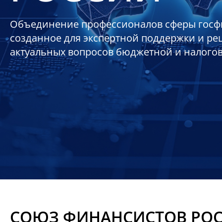
Объединение профессионалов сферы госф
созданное для экспертной поддержки и р
актуальных вопросов бюджетной и налого
СОЮЗ ФИНАНСИСТОВ РО