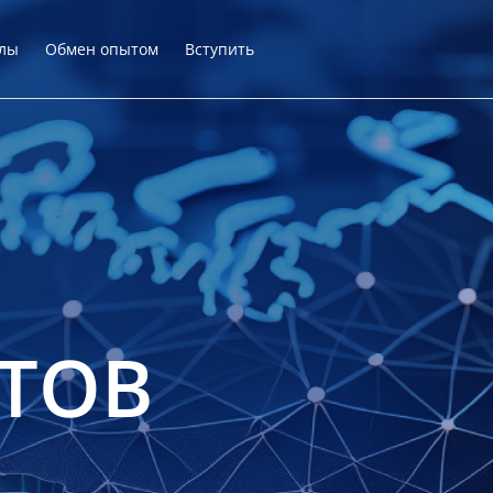
лы
Обмен опытом
Вступить
ТОВ