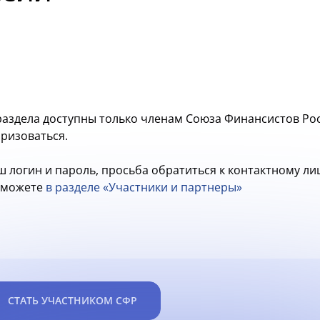
аздела доступны только членам Союза Финансистов Рос
оризоваться.
ш логин и пароль, просьба обратиться к контактному л
ы можете
в разделе «Участники и партнеры»
СТАТЬ УЧАСТНИКОМ СФР