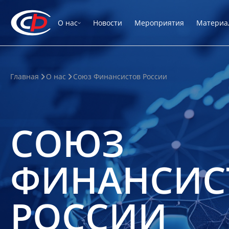
О нас
Новости
Мероприятия
Материа
Главная
О нас
Союз Финансистов России
СОЮЗ
ФИНАНСИС
РОССИИ