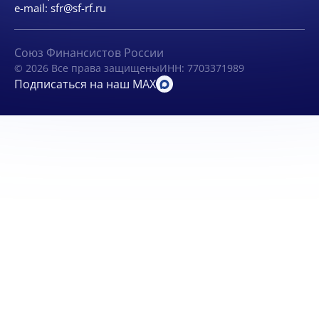
e-mail:
sfr@sf-rf.ru
Союз Финансистов России
© 2026 Все права защищены
ИНН: 7703371989
Подписаться на наш MAX