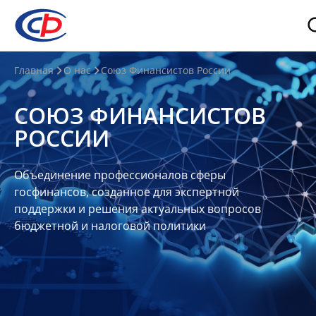
О
Главная
О нас
Союз Финансистов России
нас
СОЮЗ ФИНАНСИСТОВ
О
РОССИИ
СФР
Совет
Объединение профессионалов сферы
Союза
госфинансов, созданное для экспертной
Участники
поддержки и решения актуальных вопросов
бюджетной и налоговой политики
Планы
и
отчеты
Контакты