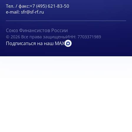
Тел. / факс:
+7 (495) 621-83-50
e-mail:
sfr@sf-rf.ru
Союз Финансистов России
© 2026 Все права защищены
ИНН: 7703371989
Подписаться на наш MAX