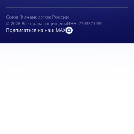
Союз Финансистов России
© 2026 Все права защищены
ИНН: 7703371989
Подписаться на наш MAX