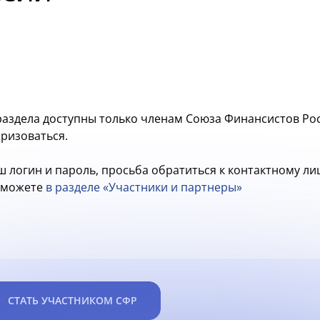
аздела доступны только членам Союза Финансистов Рос
оризоваться.
ш логин и пароль, просьба обратиться к контактному л
ы можете
в разделе «Участники и партнеры»
СТАТЬ УЧАСТНИКОМ СФР