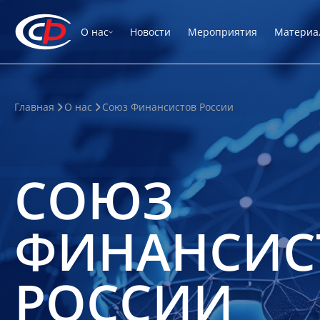
О нас
Новости
Мероприятия
Материа
Главная
О нас
Союз Финансистов России
СОЮЗ
ФИНАНСИС
РОССИИ