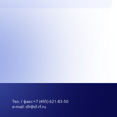
Тел. / факс:
+7 (495) 621-83-50
e-mail:
sfr@sf-rf.ru