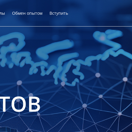
лы
Обмен опытом
Вступить
ТОВ