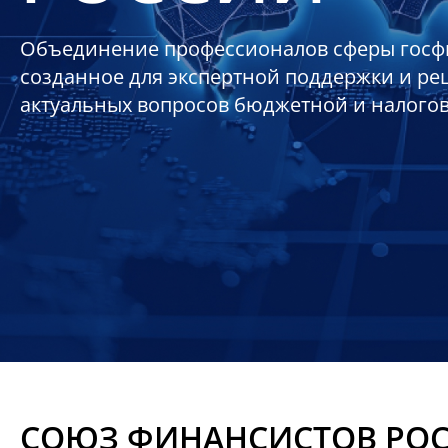
Объединение профессионалов сферы госф
созданное для экспертной поддержки и р
актуальных вопросов бюджетной и налого
СОЮЗ ФИНАНСИСТОВ РО