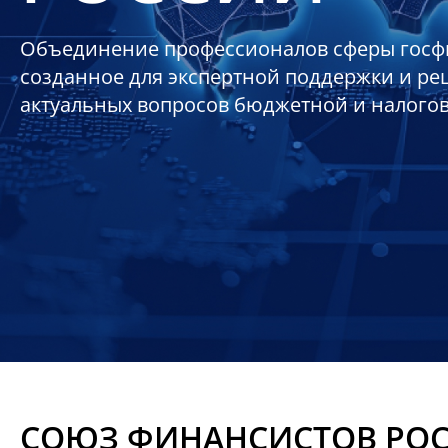
Объединение профессионалов сферы госф
созданное для экспертной поддержки и р
актуальных вопросов бюджетной и налого
СОЮЗ ФИНАНСИСТОВ РО