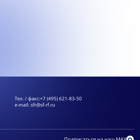
Тел. / факс:
+7 (495) 621-83-50
e-mail:
sfr@sf-rf.ru
Подписаться на наш MAX