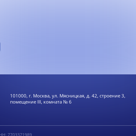
101000, г. Москва, ул. Мясницкая, д. 42, строение 3,
помещение III, комната № 6
НН: 7703371989