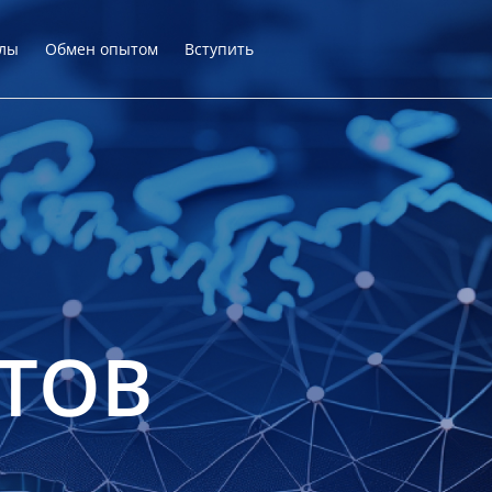
лы
Обмен опытом
Вступить
ТОВ