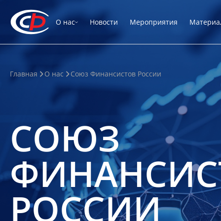
О нас
Новости
Мероприятия
Материа
Главная
О нас
Союз Финансистов России
СОЮЗ
ФИНАНСИС
РОССИИ