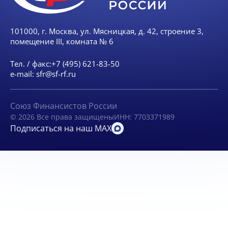
101000, г. Москва, ул. Мясницкая, д. 42, строение 3,
помещение III, комната № 6
Тел. / факс:
+7 (495) 621-83-50
e-mail:
sfr@sf-rf.ru
Союз Финансистов России
© 2026 Все права защищены
ИНН: 7703371989
Подписаться на наш MAX