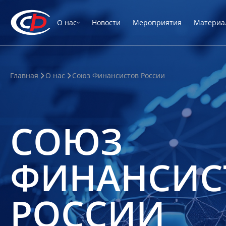
О нас
Новости
Мероприятия
Материа
Главная
О нас
Союз Финансистов России
СОЮЗ
ФИНАНСИС
РОССИИ