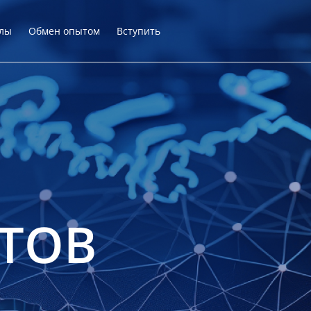
лы
Обмен опытом
Вступить
ТОВ