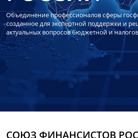
Объединение профессионалов сферы госф
созданное для экспертной поддержки и р
актуальных вопросов бюджетной и налого
СОЮЗ ФИНАНСИСТОВ РО