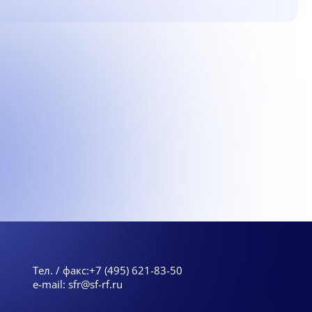
Тел. / факс:
+7 (495) 621-83-50
e-mail:
sfr@sf-rf.ru