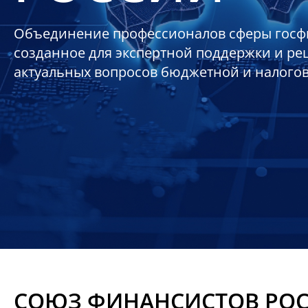
Объединение профессионалов сферы госф
созданное для экспертной поддержки и р
актуальных вопросов бюджетной и налого
СОЮЗ ФИНАНСИСТОВ РО