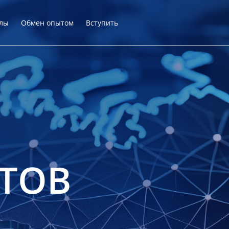
лы
Обмен опытом
Вступить
ТОВ