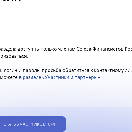
аздела доступны только членам Союза Финансистов Рос
оризоваться.
ш логин и пароль, просьба обратиться к контактному л
ы можете
в разделе «Участники и партнеры»
СТАТЬ УЧАСТНИКОМ СФР