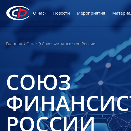
О нас
Новости
Мероприятия
Материа
Главная
О нас
Союз Финансистов России
СОЮЗ
ФИНАНСИС
РОССИИ