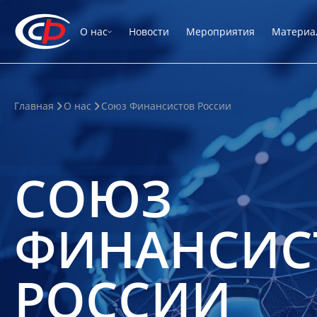
О нас
Новости
Мероприятия
Материа
Главная
О нас
Союз Финансистов России
СОЮЗ
ФИНАНСИС
РОССИИ