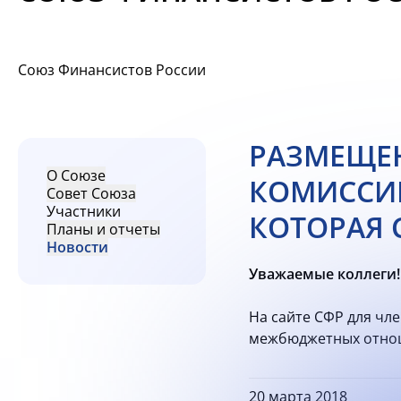
Союз Финансистов России
РАЗМЕЩЕН
О Союзе
КОМИССИ
Совет Союза
Участники
КОТОРАЯ С
Планы и отчеты
Новости
Уважаемые коллеги!
На сайте СФР для чл
межбюджетных отноше
20 марта 2018