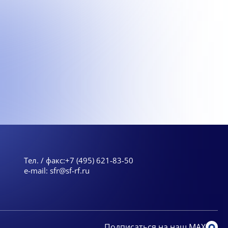
Тел. / факс:
+7 (495) 621-83-50
e-mail:
sfr@sf-rf.ru
Подписаться на наш MAX