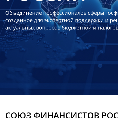
Объединение профессионалов сферы госф
созданное для экспертной поддержки и р
актуальных вопросов бюджетной и налого
СОЮЗ ФИНАНСИСТОВ РО