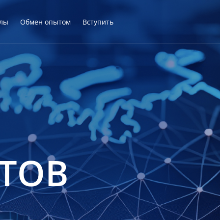
лы
Обмен опытом
Вступить
ТОВ