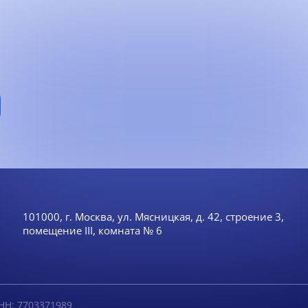
101000, г. Москва, ул. Мясницкая, д. 42, строение 3,
помещение III, комната № 6
НН: 7703371989