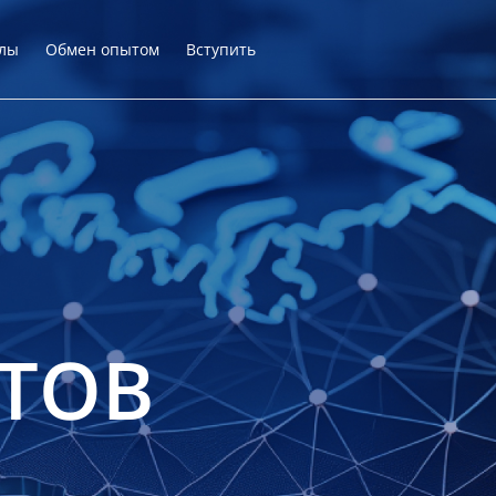
лы
Обмен опытом
Вступить
ТОВ