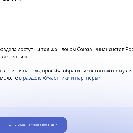
аздела доступны только членам Союза Финансистов Рос
оризоваться.
ш логин и пароль, просьба обратиться к контактному л
ы можете
в разделе «Участники и партнеры»
СТАТЬ УЧАСТНИКОМ СФР