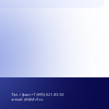
Тел. / факс:
+7 (495) 621-83-50
e-mail:
sfr@sf-rf.ru