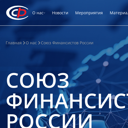
О нас
Новости
Мероприятия
Материа
Главная
О нас
Союз Финансистов России
СОЮЗ
ФИНАНСИС
РОССИИ