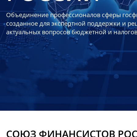
Объединение профессионалов сферы госф
созданное для экспертной поддержки и р
актуальных вопросов бюджетной и налого
СОЮЗ ФИНАНСИСТОВ РО