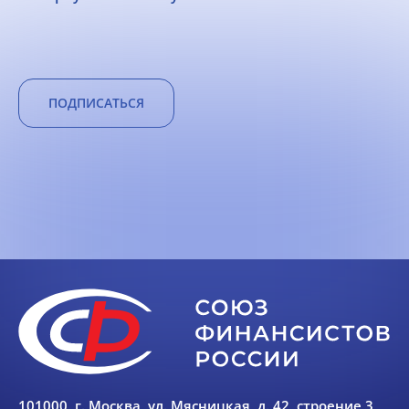
ПОДПИСАТЬСЯ
101000, г. Москва, ул. Мясницкая, д. 42, строение 3,