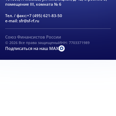
помещение III, комната № 6
Тел. / факс:
+7 (495) 621-83-50
e-mail:
sfr@sf-rf.ru
Союз Финансистов России
© 2026 Все права защищены
ИНН: 7703371989
Подписаться на наш MAX