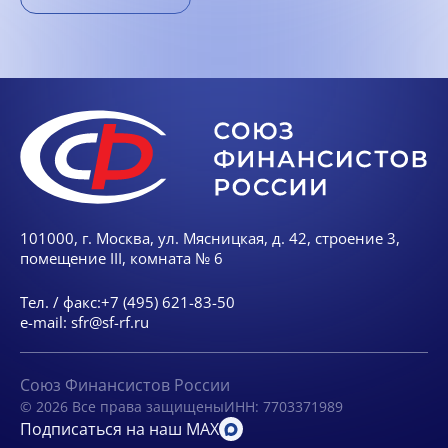
101000, г. Москва, ул. Мясницкая, д. 42, строение 3,
помещение III, комната № 6
Тел. / факс:
+7 (495) 621-83-50
e-mail:
sfr@sf-rf.ru
Союз Финансистов России
© 2026 Все права защищены
ИНН: 7703371989
Подписаться на наш MAX