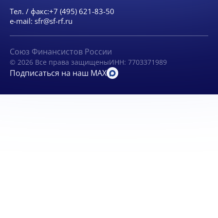
Тел. / факс:
+7 (495) 621-83-50
e-mail:
sfr@sf-rf.ru
Союз Финансистов России
© 2026 Все права защищены
ИНН: 7703371989
Подписаться на наш MAX