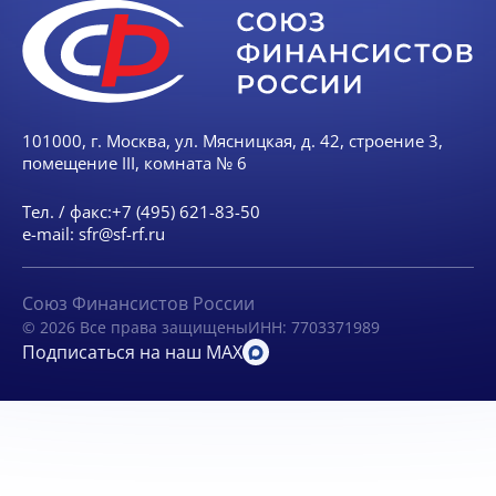
101000, г. Москва, ул. Мясницкая, д. 42, строение 3,
помещение III, комната № 6
Тел. / факс:
+7 (495) 621-83-50
e-mail:
sfr@sf-rf.ru
Союз Финансистов России
© 2026 Все права защищены
ИНН: 7703371989
Подписаться на наш MAX