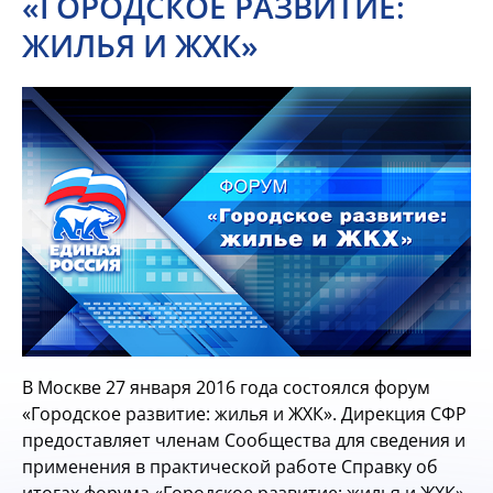
«ГОРОДСКОЕ РАЗВИТИЕ:
ЖИЛЬЯ И ЖХК»
В Москве 27 января 2016 года состоялся форум
«Городское развитие: жилья и ЖХК». Дирекция СФР
предоставляет членам Сообщества для сведения и
применения в практической работе Справку об
итогах форума «Городское развитие: жилья и ЖХК»