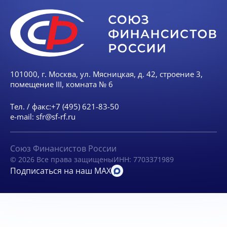
101000, г. Москва, ул. Мясницкая, д. 42, строение 3,
помещение III, комната № 6
Тел. / факс:
+7 (495) 621-83-50
e-mail:
sfr@sf-rf.ru
Союз Финансистов России
© 2026 Все права защищены
ИНН: 7703371989
Подписаться на наш MAX