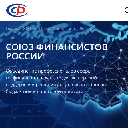
О
Главная
О нас
Союз Финансистов России
нас
СОЮЗ ФИНАНСИСТОВ
О
РОССИИ
СФР
Совет
Объединение профессионалов сферы
Союза
госфинансов, созданное для экспертной
Участники
поддержки и решения актуальных вопросов
бюджетной и налоговой политики
Планы
и
отчеты
Контакты